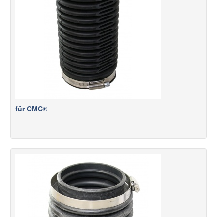
für OMC®