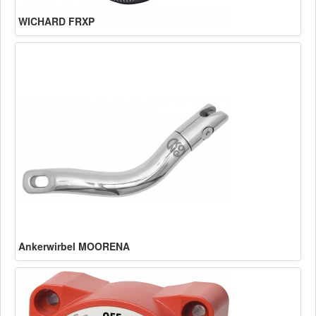
WICHARD FRXP
Ankerwirbel MOORENA