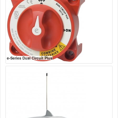
e-Series Dual Circuit Plus