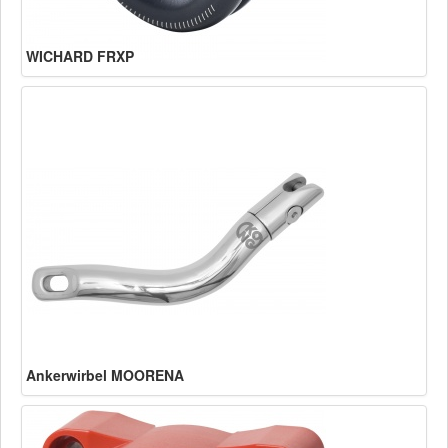
WICHARD FRXP
Ankerwirbel MOORENA