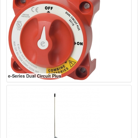
e-Series Dual Circuit Plus