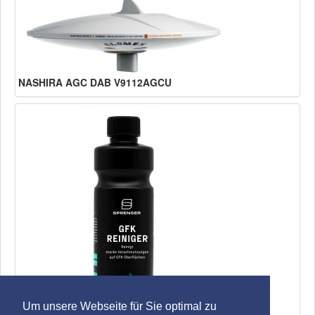
NASHIRA AGC DAB V9112AGCU
SPRENGER GFK Reiniger
Um unsere Webseite für Sie optimal zu