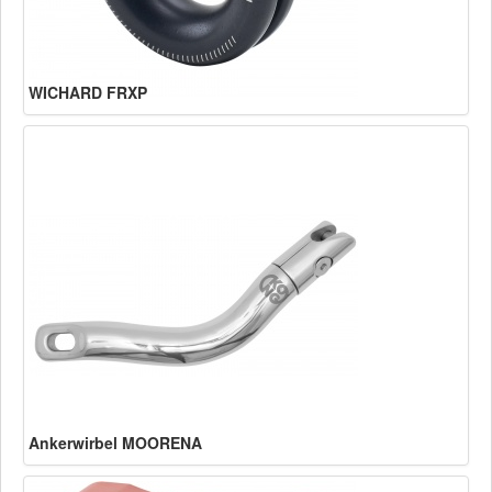
WICHARD FRXP
Ankerwirbel MOORENA