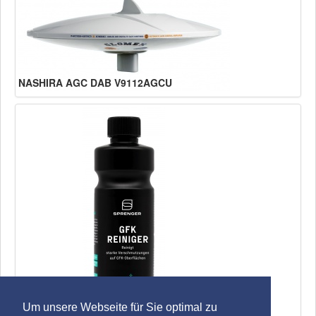
NASHIRA AGC DAB V9112AGCU
SPRENGER GFK Reiniger
Um unsere Webseite für Sie optimal zu