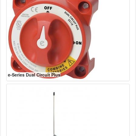
e-Series Dual Circuit Plus