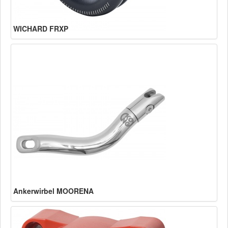
WICHARD FRXP
Ankerwirbel MOORENA