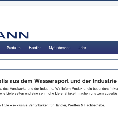
Produkte
Händler
MyLindemann
Jobs
Suchen
ofis aus dem Wassersport und der Industrie
s, des Handwerks und der Industrie. Wir liefern Produkte, die besonders in k
elle Lieferzeiten und eine sehr hohe Lieferfähigkeit machen uns zum zuverläs
& Rule – exklusive Verfügbarkeit für Händler, Werften & Fachbetriebe.