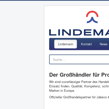
Lindemann
Kontakt
News
Der Großhändler für Pr
Wir sind zuverlässiger Partner des Handel
Einsatz finden. Qualität, Kompetenz, schn
Marken in Europa.
Offizieller Großhandelspartner für Jabsco 