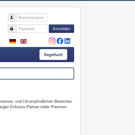
Benutzername
Passwort
Anmelden
Segeltuch
orrosions- und UV-empfindlichen Bereichen
sigen Exklusiv-Partner vieler Premium-