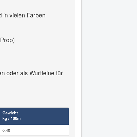
 in vielen Farben
oProp)
n oder als Wurfleine für
Gewicht
kg / 100m
0,40