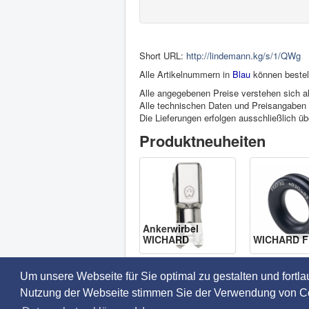
Short URL:
http://lindemann.kg/s/1/QWg
Alle Artikelnummern in
Blau
können bestel
Alle angegebenen Preise verstehen sich al
Alle technischen Daten und Preisangaben s
Die Lieferungen erfolgen ausschließlich ü
Produktneuheiten
Ankerwirbel
WICHARD
WICHARD F
Um unsere Webseite für Sie optimal zu gestalten und fortl
Nutzung der Webseite stimmen Sie der Verwendung von Cook
© 2026 Robert Lindemann KG -
Datenschu