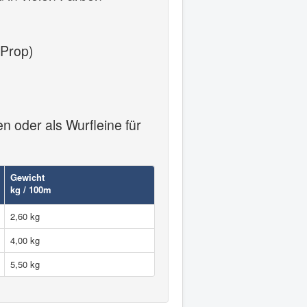
oProp)
n oder als Wurfleine für
Gewicht
kg / 100m
2,60 kg
4,00 kg
5,50 kg