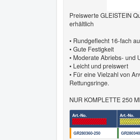
Preiswerte GLEISTEIN Qual
erhältlich
• Rundgeflecht 16-fach au
• Gute Festigkeit
• Moderate Abriebs- und 
• Leicht und preiswert
• Für eine Vielzahl von An
Rettungsringe.
NUR KOMPLETTE 250 M
Art.-No.
Art.-No.
GR280360-250
GR280340