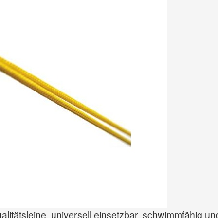
itätsleine, universell einsetzbar, schwimmfähig und