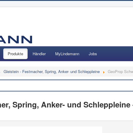
Produkte
Händler
MyLindemann
Jobs
Gleistein - Festmacher, Spring, Anker- und Schleppleine
GeoProp Schw
Suchen
her, Spring, Anker- und Schleppleine