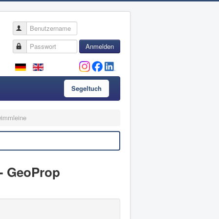
Benutzername
Passwort
Anmelden
Segeltuch
immleine
 - GeoProp