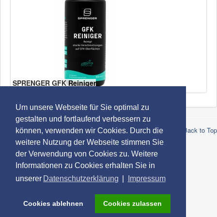
SPRENGER GFK Reiniger
Um unsere Webseite für Sie optimal zu
gestalten und fortlaufend verbessern zu
© 2026 Robert Lindemann KG -
Datenschutz
-
Impressum
-
AGB
Back to Top
können, verwenden wir Cookies. Durch die
-
Marken
weitere Nutzung der Webseite stimmen Sie
der Verwendung von Cookies zu. Weitere
Informationen zu Cookies erhalten Sie in
unserer
Datenschutzerklärung
|
Impressum
Cookies ablehnen
Cookies zulassen