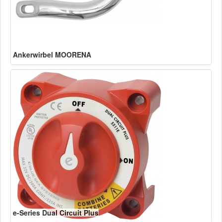
Ankerwirbel MOORENA
e-Series Dual Circuit Plus