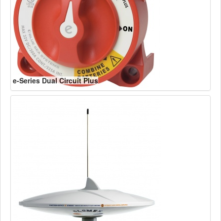
e-Series Dual Circuit Plus