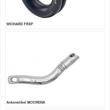
WICHARD FRXP
Ankerwirbel MOORENA