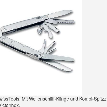
wissTools: Mit Wellenschliff-Klinge und Kombi-Spitz
ictorinox.