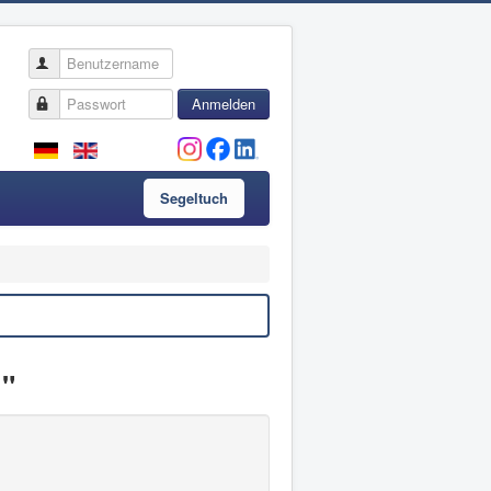
Benutzername
Passwort
Anmelden
Segeltuch
1"