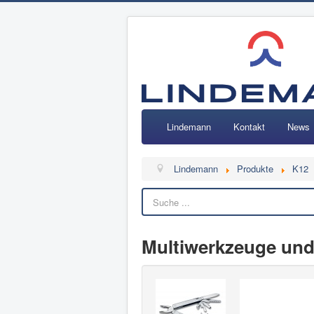
Lindemann
Kontakt
News
Lindemann
Produkte
K12
Multiwerkzeuge und