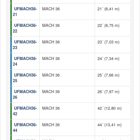
UFMACH36-
MACH 36
21´ (6,41 m)
21
UFMACH36-
MACH 36
22´ (6,75 m)
22
UFMACH36-
MACH 36
23´ (7,03 m)
23
UFMACH36-
MACH 36
24´ (7,34 m)
24
UFMACH36-
MACH 36
25´ (7,66 m)
25
UFMACH36-
MACH 36
26´ (7,97 m)
26
UFMACH36-
MACH 36
42´ (12,80 m)
42
UFMACH36-
MACH 36
44´ (13,41 m)
44