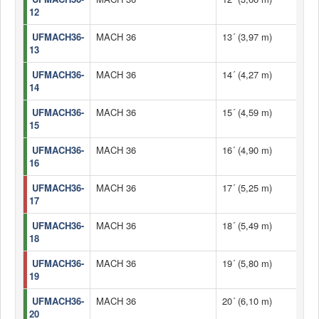
12
UFMACH36-
MACH 36
13´ (3,97 m)
13
UFMACH36-
MACH 36
14´ (4,27 m)
14
UFMACH36-
MACH 36
15´ (4,59 m)
15
UFMACH36-
MACH 36
16´ (4,90 m)
16
UFMACH36-
MACH 36
17´ (5,25 m)
17
UFMACH36-
MACH 36
18´ (5,49 m)
18
UFMACH36-
MACH 36
19´ (5,80 m)
19
UFMACH36-
MACH 36
20´ (6,10 m)
20