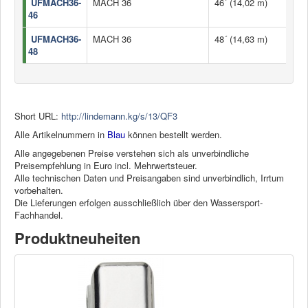
UFMACH36-
MACH 36
46´ (14,02 m)
46
UFMACH36-
MACH 36
48´ (14,63 m)
48
Short URL:
http://lindemann.kg/s/13/QF3
Alle Artikelnummern in
Blau
können bestellt werden.
Alle angegebenen Preise verstehen sich als unverbindliche
Preisempfehlung in Euro incl. Mehrwertsteuer.
Alle technischen Daten und Preisangaben sind unverbindlich, Irrtum
vorbehalten.
Die Lieferungen erfolgen ausschließlich über den Wassersport-
Fachhandel.
Produktneuheiten