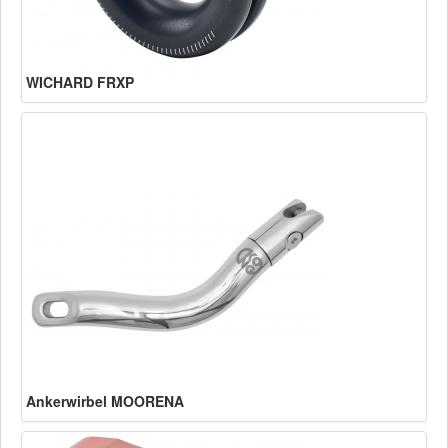
WICHARD FRXP
Ankerwirbel MOORENA