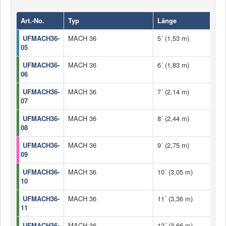
Art.-No.
Typ
Länge
UFMACH36-
MACH 36
5´ (1,53 m)
05
UFMACH36-
MACH 36
6´ (1,83 m)
06
UFMACH36-
MACH 36
7´ (2,14 m)
07
UFMACH36-
MACH 36
8´ (2,44 m)
08
UFMACH36-
MACH 36
9´ (2,75 m)
09
UFMACH36-
MACH 36
10´ (3,05 m)
10
UFMACH36-
MACH 36
11´ (3,36 m)
11
UFMACH36-
MACH 36
12´ (3,66 m)