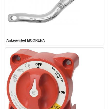
Ankerwirbel MOORENA