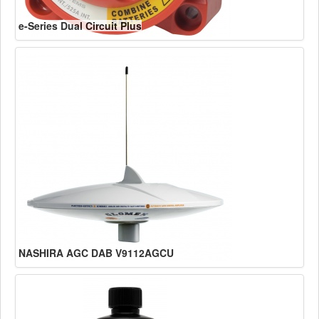
e-Series Dual Circuit Plus
NASHIRA AGC DAB V9112AGCU