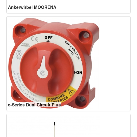
Ankerwirbel MOORENA
e-Series Dual Circuit Plus