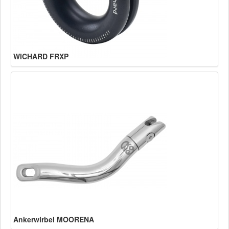
WICHARD FRXP
Ankerwirbel MOORENA