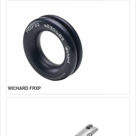
WICHARD FRXP