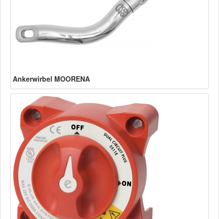
Ankerwirbel MOORENA