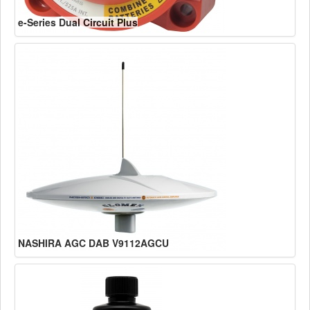
e-Series Dual Circuit Plus
NASHIRA AGC DAB V9112AGCU