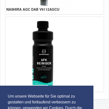
NASHIRA AGC DAB V9112AGCU
SPRENGER GFK Reiniger
Um unsere Webseite für Sie optimal zu
gestalten und fortlaufend verbessern zu
können, verwenden wir Cookies. Durch die