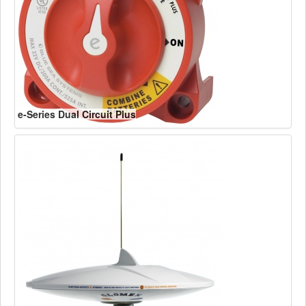
e-Series Dual Circuit Plus