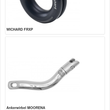
WICHARD FRXP
Ankerwirbel MOORENA