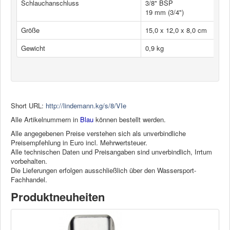
Schlauchanschluss
3/8" BSP
19 mm (3/4")
Größe
15,0 x 12,0 x 8,0 cm
Gewicht
0,9 kg
Short URL:
http://lindemann.kg/s/8/VIe
Alle Artikelnummern in
Blau
können bestellt werden.
Alle angegebenen Preise verstehen sich als unverbindliche
Preisempfehlung in Euro incl. Mehrwertsteuer.
Alle technischen Daten und Preisangaben sind unverbindlich, Irrtum
vorbehalten.
Die Lieferungen erfolgen ausschließlich über den Wassersport-
Fachhandel.
Produktneuheiten