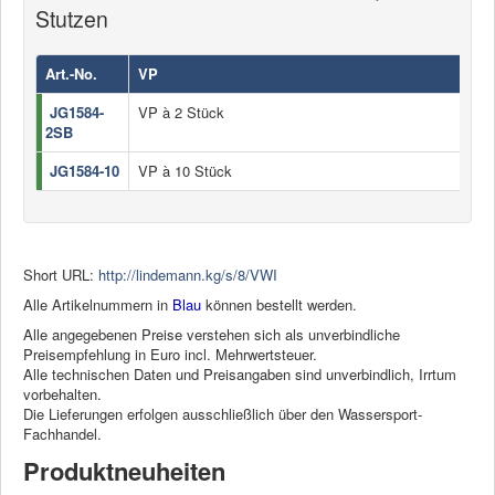
Stutzen
Art.-No.
VP
JG1584-
VP à 2 Stück
2SB
JG1584-10
VP à 10 Stück
Short URL:
http://lindemann.kg/s/8/VWI
Alle Artikelnummern in
Blau
können bestellt werden.
Alle angegebenen Preise verstehen sich als unverbindliche
Preisempfehlung in Euro incl. Mehrwertsteuer.
Alle technischen Daten und Preisangaben sind unverbindlich, Irrtum
vorbehalten.
Die Lieferungen erfolgen ausschließlich über den Wassersport-
Fachhandel.
Produktneuheiten