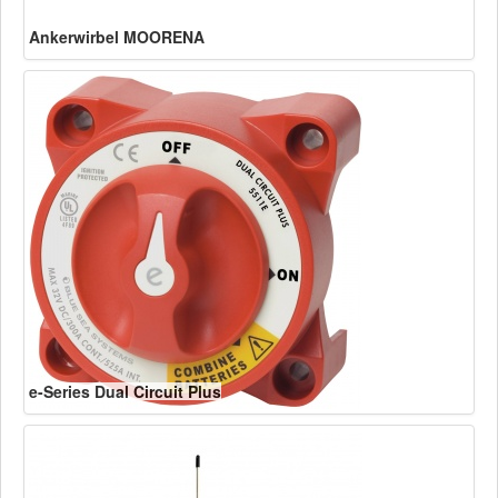
Ankerwirbel MOORENA
e-Series Dual Circuit Plus