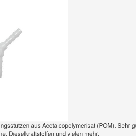
gsstutzen aus Acetalcopolymerisat (POM). Sehr gu
e, Dieselkraftstoffen und vielen mehr.