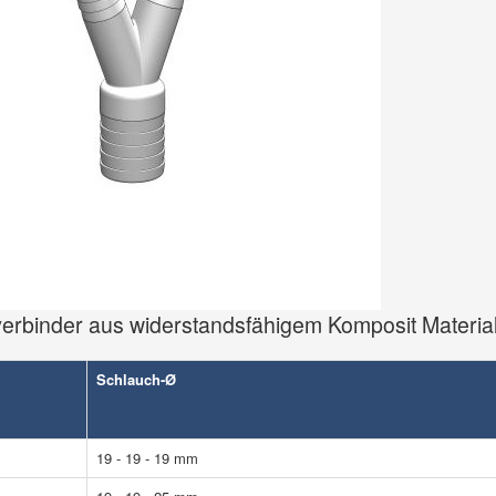
binder aus widerstandsfähigem Komposit Materia
Schlauch-Ø
19 - 19 - 19 mm