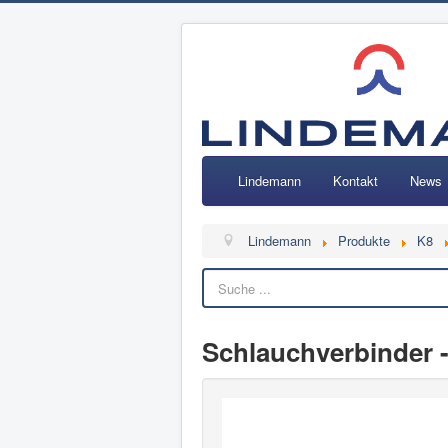
Lindemann
Kontakt
News
Lindemann
Produkte
K8
Schlauchverbinder -