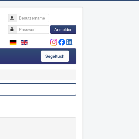
Benutzername
Passwort
Anmelden
Segeltuch