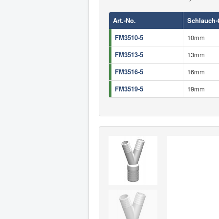
Art.-No.
Schlauch-
FM3510-5
10mm
FM3513-5
13mm
FM3516-5
16mm
FM3519-5
19mm