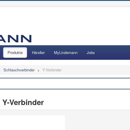
Produkte
Händler
MyLindemann
Jobs
Schlauchverbinder
Y:Verbinder
Suchen
 Y-Verbinder