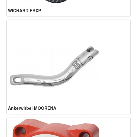
WICHARD FRXP
Ankerwirbel MOORENA