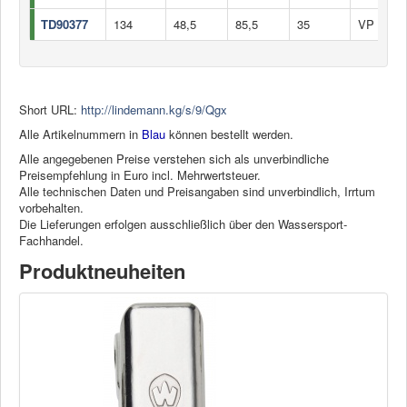
TD90377
134
48,5
85,5
35
VP à 2
Short URL:
http://lindemann.kg/s/9/Qgx
Alle Artikelnummern in
Blau
können bestellt werden.
Alle angegebenen Preise verstehen sich als unverbindliche
Preisempfehlung in Euro incl. Mehrwertsteuer.
Alle technischen Daten und Preisangaben sind unverbindlich, Irrtum
vorbehalten.
Die Lieferungen erfolgen ausschließlich über den Wassersport-
Fachhandel.
Produktneuheiten