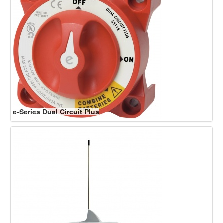
e-Series Dual Circuit Plus