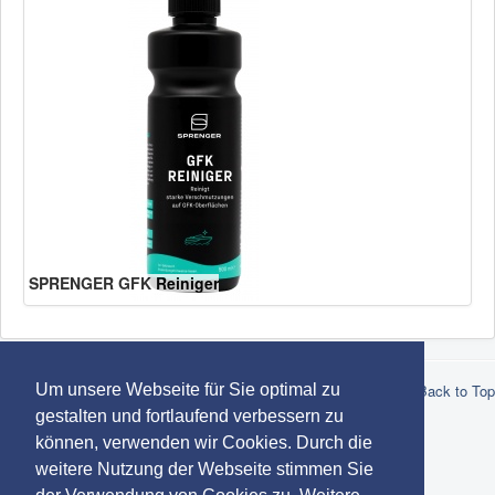
SPRENGER GFK Reiniger
Um unsere Webseite für Sie optimal zu
© 2026 Robert Lindemann KG -
Datenschutz
-
Impressum
-
AGB
Back to Top
-
Marken
gestalten und fortlaufend verbessern zu
können, verwenden wir Cookies. Durch die
weitere Nutzung der Webseite stimmen Sie