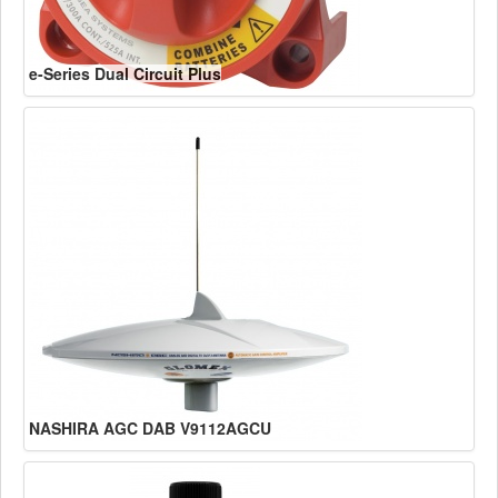
e-Series Dual Circuit Plus
NASHIRA AGC DAB V9112AGCU