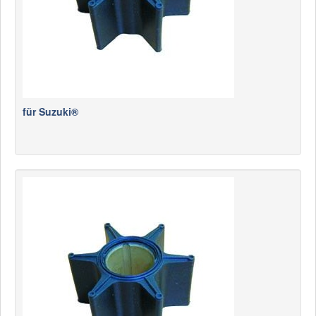
für Suzuki®