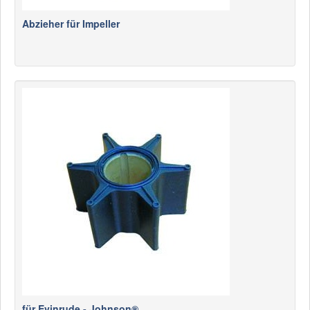
Abzieher für Impeller
für Evinrude - Johnson®