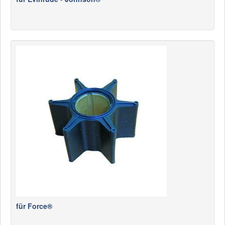
für Force®