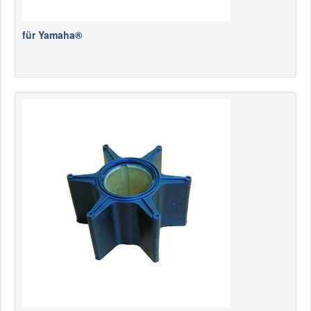
für Yamaha®