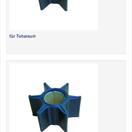
für Tohatsu®