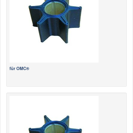
für OMC®