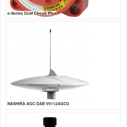
e-Series Dual Circuit Plus
NASHIRA AGC DAB V9112AGCU