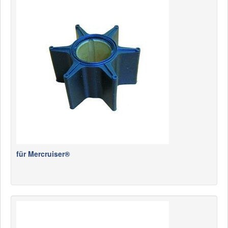
für Mercruiser®