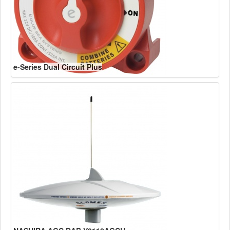
e-Series Dual Circuit Plus