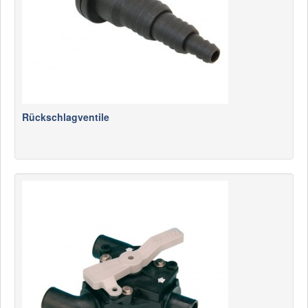
Rückschlagventile