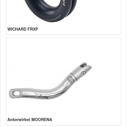
WICHARD FRXP
Ankerwirbel MOORENA