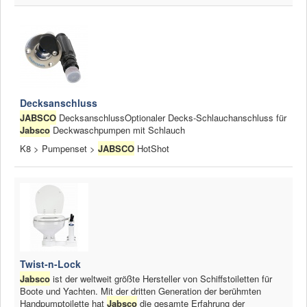
Decksanschluss
JABSCO
DecksanschlussOptionaler Decks-Schlauchanschluss für
Jabsco
Deckwaschpumpen mit Schlauch
K8 > Pumpenset >
JABSCO
HotShot
Twist-n-Lock
Jabsco
ist der weltweit größte Hersteller von Schiffstoiletten für
Boote und Yachten. Mit der dritten Generation der berühmten
Handpumptoilette hat
Jabsco
die gesamte Erfahrung der