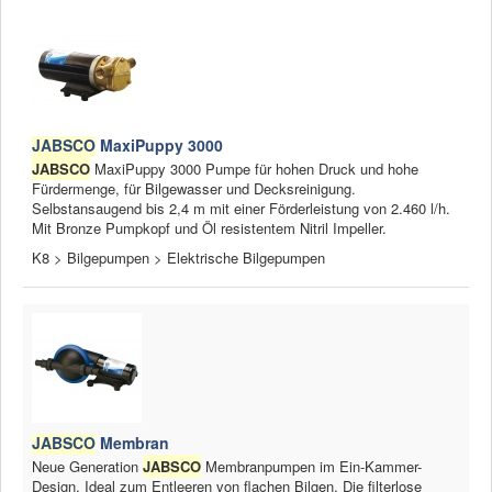
JABSCO
MaxiPuppy 3000
JABSCO
MaxiPuppy 3000 Pumpe für hohen Druck und hohe
Fürdermenge, für Bilgewasser und Decksreinigung.
Selbstansaugend bis 2,4 m mit einer Förderleistung von 2.460 l/h.
Mit Bronze Pumpkopf und Öl resistentem Nitril Impeller.
K8 > Bilgepumpen > Elektrische Bilgepumpen
JABSCO
Membran
Neue Generation
JABSCO
Membranpumpen im Ein-Kammer-
Design. Ideal zum Entleeren von flachen Bilgen. Die filterlose