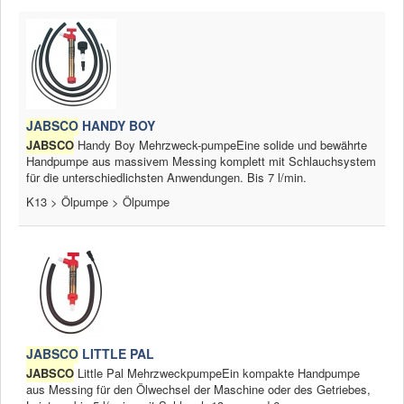
JABSCO
HANDY BOY
JABSCO
Handy Boy Mehrzweck-pumpeEine solide und bewährte
Handpumpe aus massivem Messing komplett mit Schlauchsystem
für die unterschiedlichsten Anwendungen. Bis 7 l/min.
K13 > Ölpumpe > Ölpumpe
JABSCO
LITTLE PAL
JABSCO
Little Pal MehrzweckpumpeEin kompakte Handpumpe
aus Messing für den Ölwechsel der Maschine oder des Getriebes,