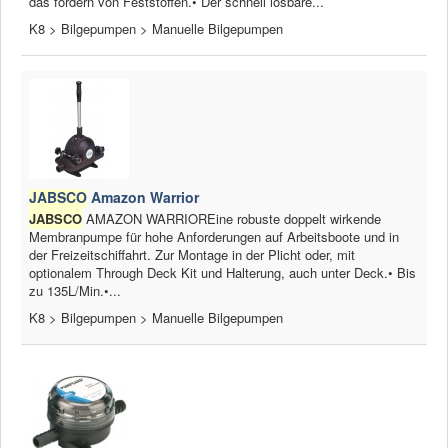
das fördern von Feststoffen.• Der schnell lösbare...
K8 > Bilgepumpen > Manuelle Bilgepumpen
JABSCO
Amazon Warrior
JABSCO
AMAZON WARRIOREine robuste doppelt wirkende
Membranpumpe für hohe Anforderungen auf Arbeitsboote und in
der Freizeitschiffahrt. Zur Montage in der Plicht oder, mit
optionalem Through Deck Kit und Halterung, auch unter Deck.• Bis
zu 135L/Min.•...
K8 > Bilgepumpen > Manuelle Bilgepumpen