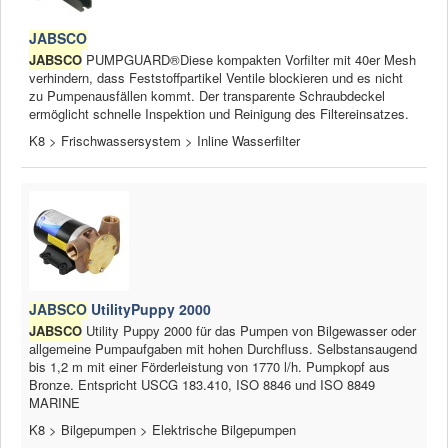
JABSCO
JABSCO
PUMPGUARD®Diese kompakten Vorfilter mit 40er Mesh
verhindern, dass Feststoffpartikel Ventile blockieren und es nicht
zu Pumpenausfällen kommt. Der transparente Schraubdeckel
ermöglicht schnelle Inspektion und Reinigung des Filtereinsatzes.
K8 > Frischwassersystem > Inline Wasserfilter
JABSCO
UtilityPuppy 2000
JABSCO
Utility Puppy 2000 für das Pumpen von Bilgewasser oder
allgemeine Pumpaufgaben mit hohen Durchfluss. Selbstansaugend
bis 1,2 m mit einer Förderleistung von 1770 l/h. Pumpkopf aus
Bronze. Entspricht USCG 183.410, ISO 8846 und ISO 8849
MARINE
K8 > Bilgepumpen > Elektrische Bilgepumpen