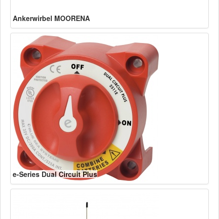
Ankerwirbel MOORENA
e-Series Dual Circuit Plus