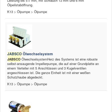
Leistung bis 5 l/ min, mit Schlauch 13 mm und 6 mm
Ölpeilstaböffnung.
K13 > Ölpumpe > Ölpumpe
JABSCO
Ölwechselsystem
JABSCO
ÖlwechselsystemHerz des Systems ist eine robuste
selbst-ansaugende Impellerpumpe, die auf einer Grundplatte an
einem Verteiler mit 5 Anschlüssen und 3 Kugelventilen
angeschlossen ist. Die ganze Einheit ist mit einer weißen
Schutzhaube abgedeckt.
K13 > Ölpumpe > Ölpumpe