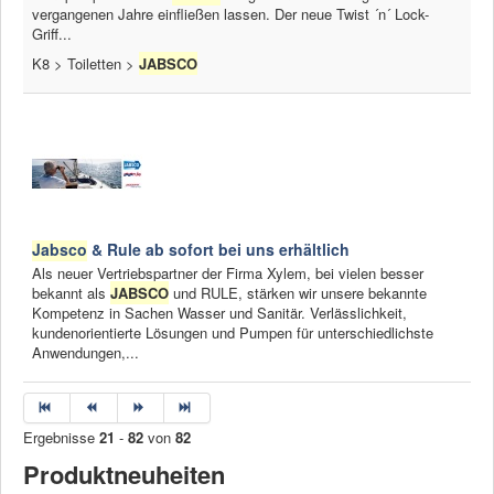
vergangenen Jahre einfließen lassen. Der neue Twist ´n´ Lock-
Griff...
K8 > Toiletten >
JABSCO
Jabsco
& Rule ab sofort bei uns erhältlich
Als neuer Vertriebspartner der Firma Xylem, bei vielen besser
bekannt als
JABSCO
und RULE, stärken wir unsere bekannte
Kompetenz in Sachen Wasser und Sanitär. Verlässlichkeit,
kundenorientierte Lösungen und Pumpen für unterschiedlichste
Anwendungen,...
Ergebnisse
21
-
82
von
82
Produktneuheiten