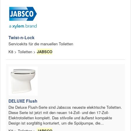
Twist-n-Lock
Servicekits für die manuellen Toiletten
K8 > Toiletten >
JABSCO
DELUXE Flush
Die Deluxe Flush-Serie sind Jabscos neueste elektrische Toiletten.
Diese Serie ist jetzt mit den neuen 14-Zoll- und den 17-Zoll-
Elektrotoiletten komplett. Das stilvolle und äußerst kompakte
Design ist sorgfältig konturiert, um die Spülpumpe, die...
K8 > Toiletten >
JABSCO