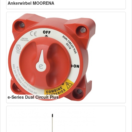
Ankerwirbel MOORENA
e-Series Dual Circuit Plus