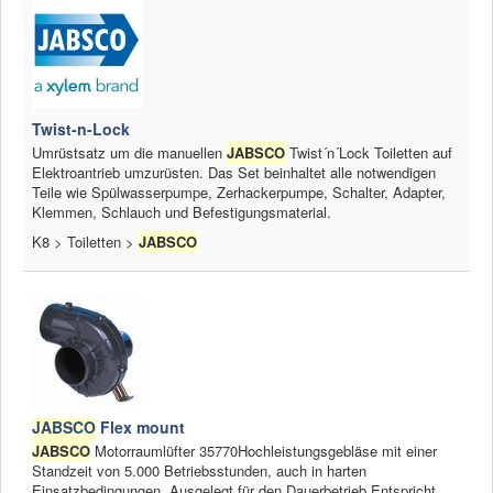
Twist-n-Lock
Umrüstsatz um die manuellen
JABSCO
Twist´n´Lock Toiletten auf
Elektroantrieb umzurüsten. Das Set beinhaltet alle notwendigen
Teile wie Spülwasserpumpe, Zerhackerpumpe, Schalter, Adapter,
Klemmen, Schlauch und Befestigungsmaterial.
K8 > Toiletten >
JABSCO
JABSCO
Flex mount
JABSCO
Motorraumlüfter 35770Hochleistungsgebläse mit einer
Standzeit von 5.000 Betriebsstunden, auch in harten
Einsatzbedingungen. Ausgelegt für den Dauerbetrieb.Entspricht