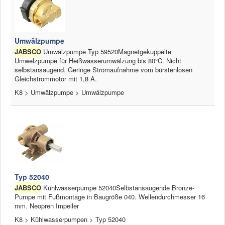
Umwälzpumpe
JABSCO
Umwälzpumpe Typ 59520Magnetgekuppelte
Umwelzpumpe für Heißwasserumwälzung bis 80°C. Nicht
selbstansaugend. Geringe Stromaufnahme vom bürstenlosen
Gleichstrommotor mit 1,8 A.
K8 > Umwälzpumpe > Umwälzpumpe
Typ 52040
JABSCO
Kühlwasserpumpe 52040Selbstansaugende Bronze-
Pumpe mit Fußmontage in Baugröße 040. Wellendurchmesser 16
mm. Neopren Impeller
K8 > Kühlwasserpumpen > Typ 52040