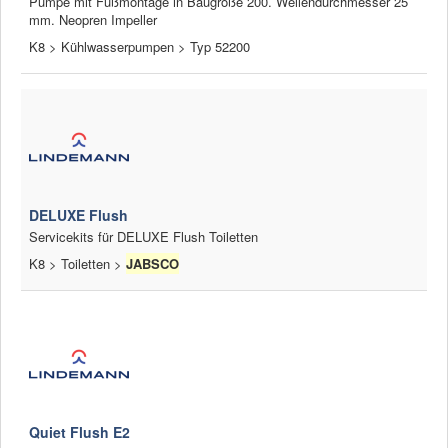
Pumpe mit Fußmontage in Baugröße 200. Wellendurchmesser 25
mm. Neopren Impeller
K8 > Kühlwasserpumpen > Typ 52200
DELUXE Flush
Servicekits für DELUXE Flush Toiletten
K8 > Toiletten >
JABSCO
Quiet Flush E2