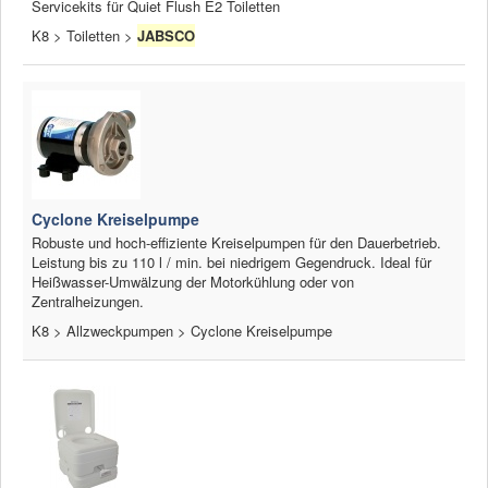
Servicekits für Quiet Flush E2 Toiletten
K8 > Toiletten >
JABSCO
Cyclone Kreiselpumpe
Robuste und hoch-effiziente Kreiselpumpen für den Dauerbetrieb.
Leistung bis zu 110 l / min. bei niedrigem Gegendruck. Ideal für
Heißwasser-Umwälzung der Motorkühlung oder von
Zentralheizungen.
K8 > Allzweckpumpen > Cyclone Kreiselpumpe