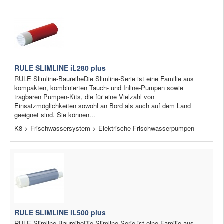
RULE SLIMLINE iL280 plus
RULE Slimline-BaureiheDie Slimline-Serie ist eine Familie aus
kompakten, kombinierten Tauch- und Inline-Pumpen sowie
tragbaren Pumpen-Kits, die für eine Vielzahl von
Einsatzmöglichkeiten sowohl an Bord als auch auf dem Land
geeignet sind. Sie können...
K8 > Frischwassersystem > Elektrische Frischwasserpumpen
RULE SLIMLINE iL500 plus
RULE Slimline-BaureiheDie Slimline-Serie ist eine Familie aus