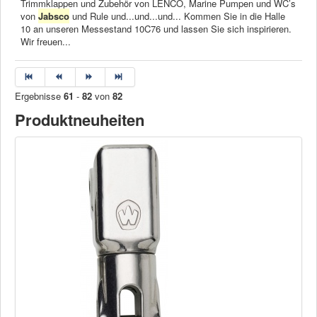
Trimmklappen und Zubehör von LENCO, Marine Pumpen und WC’s
von
Jabsco
und Rule und...und...und... Kommen Sie in die Halle
10 an unseren Messestand 10C76 und lassen Sie sich inspirieren.
Wir freuen...
Ergebnisse
61
-
82
von
82
Produktneuheiten