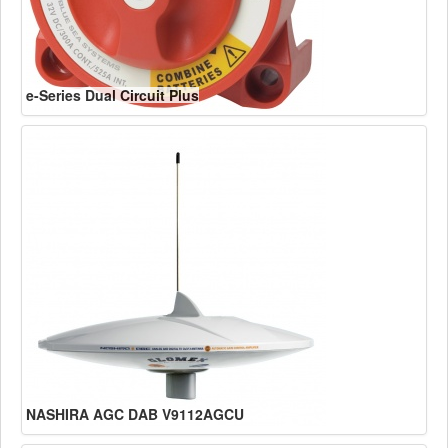
e-Series Dual Circuit Plus
NASHIRA AGC DAB V9112AGCU