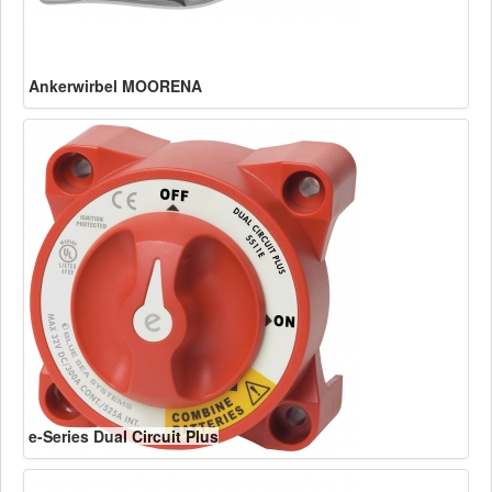
Ankerwirbel MOORENA
e-Series Dual Circuit Plus