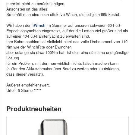
mehr ist nicht zu berücksichtigen.
Ansonsten ist das alles:
So erhält man eine hoch effektive Winch, die lediglich 55£ kostet.
Wir haben den
iWinch
im Sommer auf unseren schweren 60-Fuß-
Expeditionsyachten eingesetzt, auf der die Lasten viel größer sind als
auf einer 40-Fuß-Fahrtenyacht zu erwarten sind.
Ihre Bohrmaschine hat vielleicht nicht das volle Drehmoment von 110
Nm wie der WinchRite oder Ewincher,
aber solange sie etwa 100Nm hat, ist dies eine nützliche und günstige
Lösung
für ein Problem, mit der man wirklich nichts falsch machen kann
(außer den Akkuschrauber über Bord zu werfen oder zu riskieren,
dass dieser versalzt).
Äußerst empfehlenswert.
Urteil: 5-Sterne *****
Produktneuheiten