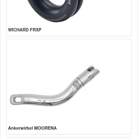
WICHARD FRXP
Ankerwirbel MOORENA