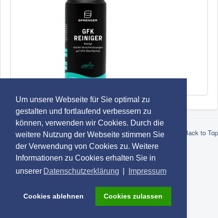
SPRENGER GFK Reiniger
Um unsere Webseite für Sie optimal zu
gestalten und fortlaufend verbessern zu
können, verwenden wir Cookies. Durch die
© 2026 Robert Lindemann KG -
Datenschutz
-
Impressum
-
AGB
Back to Top
weitere Nutzung der Webseite stimmen Sie
-
Marken
der Verwendung von Cookies zu. Weitere
Informationen zu Cookies erhalten Sie in
unserer
Datenschutzerklärung
|
Impressum
Cookies ablehnen
Cookies zulassen