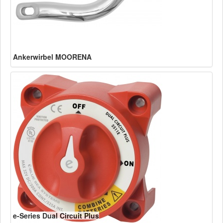
Ankerwirbel MOORENA
e-Series Dual Circuit Plus