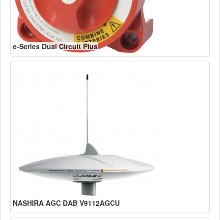
e-Series Dual Circuit Plus
NASHIRA AGC DAB V9112AGCU