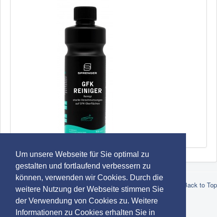
SPRENGER GFK Reiniger
Um unsere Webseite für Sie optimal zu
gestalten und fortlaufend verbessern zu
können, verwenden wir Cookies. Durch die
© 2026 Robert Lindemann KG -
Datenschutz
-
Impressum
-
AGB
Back to Top
weitere Nutzung der Webseite stimmen Sie
-
Marken
der Verwendung von Cookies zu. Weitere
Informationen zu Cookies erhalten Sie in