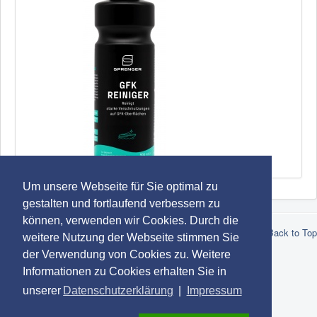
SPRENGER GFK Reiniger
Um unsere Webseite für Sie optimal zu
gestalten und fortlaufend verbessern zu
können, verwenden wir Cookies. Durch die
© 2026 Robert Lindemann KG -
Datenschutz
-
Impressum
-
AGB
Back to Top
weitere Nutzung der Webseite stimmen Sie
-
Marken
der Verwendung von Cookies zu. Weitere
Informationen zu Cookies erhalten Sie in
unserer
Datenschutzerklärung
|
Impressum