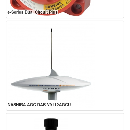
e-Series Dual Circuit Plus
NASHIRA AGC DAB V9112AGCU