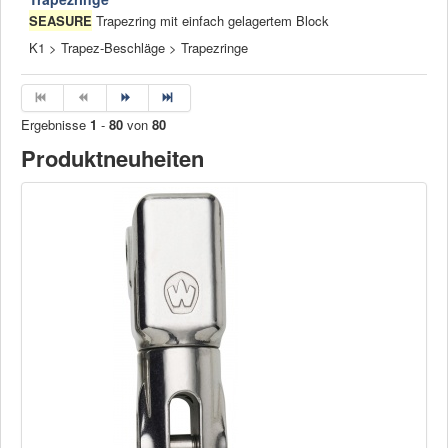
SEASURE
Trapezring mit einfach gelagertem Block
K1 > Trapez-Beschläge > Trapezringe
Ergebnisse
1
-
80
von
80
Produktneuheiten