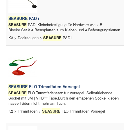
SEASURE
PAD i
SEASURE
PAD iKlebebefestigung für Hardware wie z.B.
Blöcke.Set à 4 Basisplatten zum Kleben und 4 Befestigungsleinen.
K3 > Decksaugen >
SEASURE
PAD i
SEASURE
FLO Trimmfäden Vorsegel
SEASURE
FLO Trimmfädensatz für Vorsegel. Selbstklebende
Sockel mit 3M | VHB™ Tape.Durch den erhabenen Sockel kleben
nasse Fäden nicht mehr am Tuch.
K2 > Trimmfäden >
SEASURE
FLO Trimmfäden Vorsegel