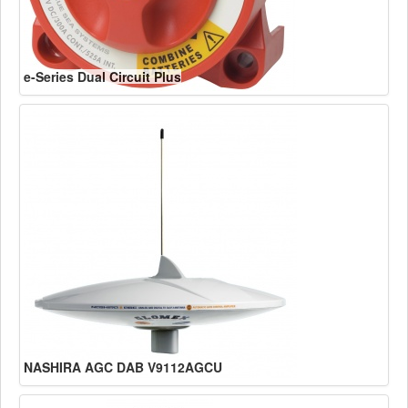
e-Series Dual Circuit Plus
NASHIRA AGC DAB V9112AGCU