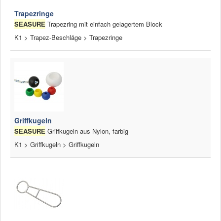
Trapezringe
SEASURE
Trapezring mit einfach gelagertem Block
K1 > Trapez-Beschläge > Trapezringe
Griffkugeln
SEASURE
Griffkugeln aus Nylon, farbig
K1 > Griffkugeln > Griffkugeln