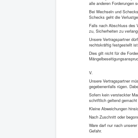
alle anderen Forderungen s
Bei Wechseln und Schecks gi
Schecks geht die Verlustge
Falls nach Abschluss des Ve
zu, Sicherheiten zu verlang
Unsere Vertragspartner dür
rechtskräftig festgestellt ist
Dies gilt nicht für die For
Mängelbeseitigungsanspruc
V.
Unsere Vertragspartner mü
gegebenenfalls rügen. Dabe
Sofern kein versteckter Ma
schriftlich geltend gemacht
Kleine Abweichungen hinsic
Nach Zuschnitt oder begonn
Ware darf nur nach unsere
Gefahr.