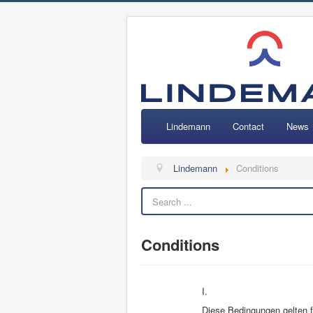
Lindemann
Contact
News
Lindemann
Conditions
Conditions
I.
Diese Bedingungen gelten f