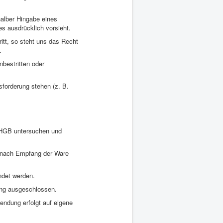
halber Hingabe eines
es ausdrücklich vorsieht.
itt, so steht uns das Recht
.
bestritten oder
sforderung stehen (z. B.
7 HGB untersuchen und
n nach Empfang der Ware
ndet werden.
ung ausgeschlossen.
ndung erfolgt auf eigene