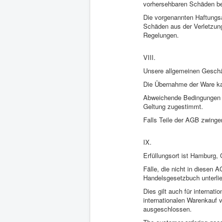
vorhersehbaren Schäden be
Die vorgenannten Haftungsa
Schäden aus der Verletzung
Regelungen.
VIII.
Unsere allgemeinen Geschä
Die Übernahme der Ware kan
Abweichende Bedingungen de
Geltung zugestimmt.
Falls Teile der AGB zwinge
IX.
Erfüllungsort ist Hamburg,
Fälle, die nicht in diesen
Handelsgesetzbuch unterli
Dies gilt auch für interna
internationalen Warenkauf 
ausgeschlossen.