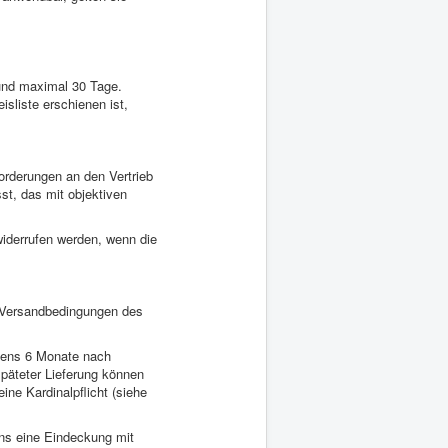
 und maximal 30 Tage.
isliste erschienen ist,
orderungen an den Vertrieb
sst, das mit objektiven
widerrufen werden, wenn die
 Versandbedingungen des
estens 6 Monate nach
späteter Lieferung können
ine Kardinalpflicht (siehe
uns eine Eindeckung mit