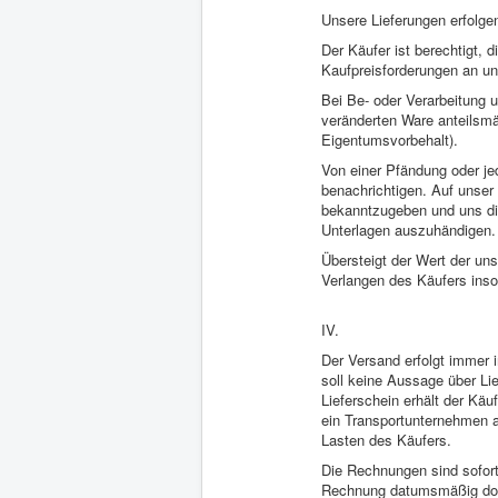
Unsere Lieferungen erfolgen
Der Käufer ist berechtigt, 
Kaufpreisforderungen an un
Bei Be- oder Verarbeitung 
veränderten Ware anteilsmä
Eigentumsvorbehalt).
Von einer Pfändung oder je
benachrichtigen. Auf unser
bekanntzugeben und uns di
Unterlagen auszuhändigen.
Übersteigt der Wert der un
Verlangen des Käufers inso
IV.
Der Versand erfolgt immer 
soll keine Aussage über Lie
Lieferschein erhält der Käuf
ein Transportunternehmen al
Lasten des Käufers.
Die Rechnungen sind sofort 
Rechnung datumsmäßig dokum