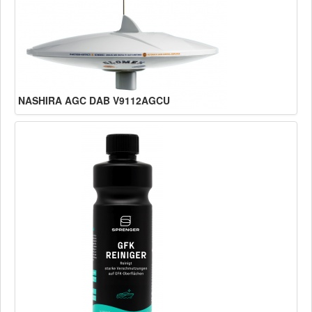
NASHIRA AGC DAB V9112AGCU