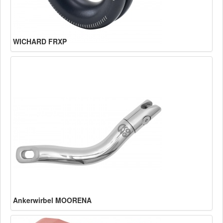
WICHARD FRXP
Ankerwirbel MOORENA