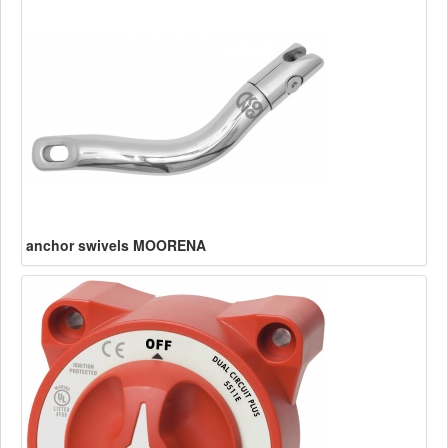
anchor swivels MOORENA