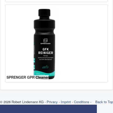
SPRENGER GPR Cleaner
© 2026 Robert Lindemann KG -
Privacy
-
Imprint
-
Conditions
-
Back to Top
Brands