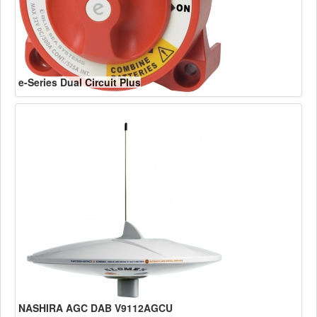
e-Series Dual Circuit Plus
NASHIRA AGC DAB V9112AGCU