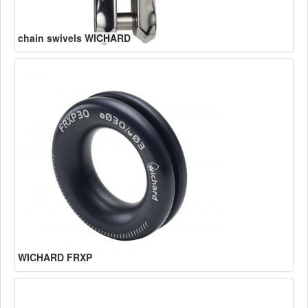
chain swivels WICHARD
WICHARD FRXP