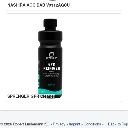
NASHIRA AGC DAB V9112AGCU
SPRENGER GPR Cleaner
© 2026 Robert Lindemann KG -
Privacy
-
Imprint
-
Conditions
-
Back to Top