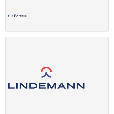
für Force®