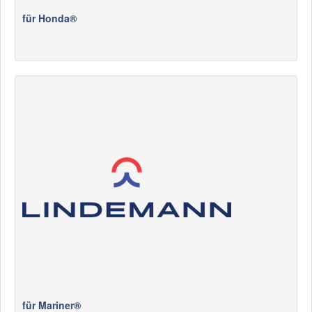
für Honda®
für Mariner®