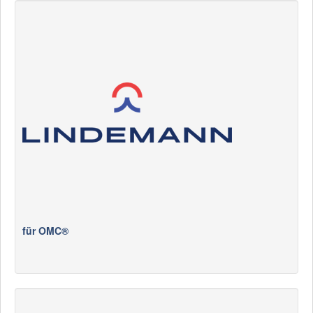
für OMC®