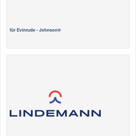
für Evinrude - Johnson®