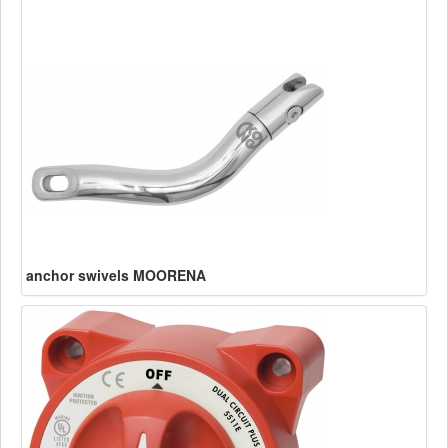
anchor swivels MOORENA