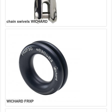
chain swivels WICHARD
WICHARD FRXP