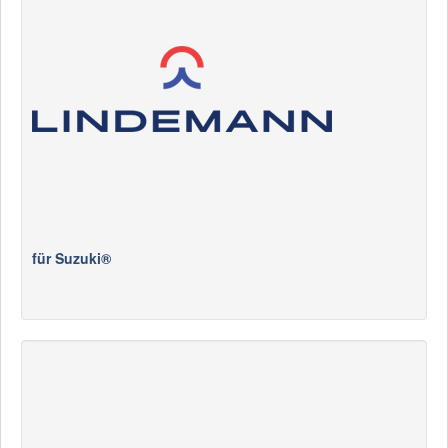
für Suzuki®