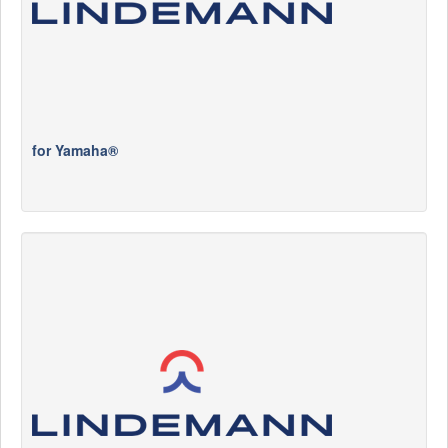
for Yamaha®