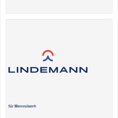
für Mercruiser®