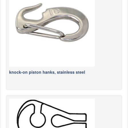
knock-on piston hanks, stainless steel