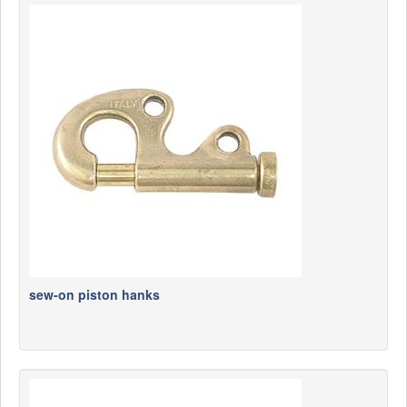
sew-on piston hanks