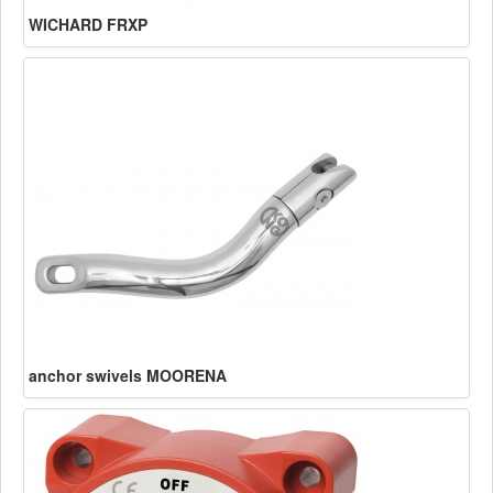
WICHARD FRXP
anchor swivels MOORENA