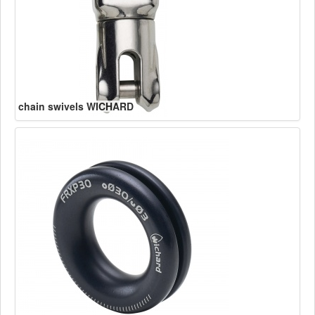
chain swivels WICHARD