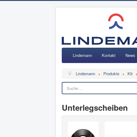
Lindemann
Kontakt
News
Lindemann
Produkte
K9
Unterlegscheiben