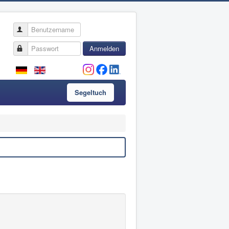
Benutzername
Passwort
Anmelden
Segeltuch