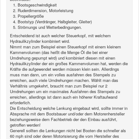
Bootsgeschwindigkeit
Ruderdimension, Motorleistung
Propellergröße
Bootstyp (Verdränger, Halbgleiter, Gleiter)
Strömungs und Wetterbedingungen.
Entscheidend ist auch welcher Steuerkopf, mit welchem
Hydraulikzylinder kombiniert wird.
Nimmt man zum Beispiel einen Steuerkopf mit einem kleinem
Kammervolumen (das heißt die Menge Öl die bei einer
Umdrehung gepumpt wird) und kombiniert diesen mit einen
Hydraulikzylinder der ein großes Kammervolumen hat, werden die
Kräfte die aufgewendet werden müssen klein sein. Allerdings
muss man dann, um ein volles ausfahren des Stempels zu
erreichen, auch viele Umdrehungen machen. Wählt man das
Verhältnis umgekehrt, braucht man zum Beispiel nur 2
Umdrehungen um ein maximales Ausfahren des Stempels zu
erreichen, allerdings ist dann auch ein höherer Kraftaufwand
erforderlich.
Die Entscheidung welche Lenkung eingebaut wird, sollte immer in
Absprache mit dem Bootsbauer und/oder dem Motorenhersteller
beziehungsweise dem Fachbetrieb der den Einbau ausführt,
getroffen werden!
Generell sollten die Lenkungen nicht bei Booten die schneller als
60 mph sind oder deren Motorisierung die vom Hersteller des