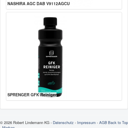
NASHIRA AGC DAB V9112AGCU
SPRENGER GFK Reiniger
© 2026 Robert Lindemann KG -
Datenschutz
-
Impressum
-
AGB
Back to Top
-
Marken