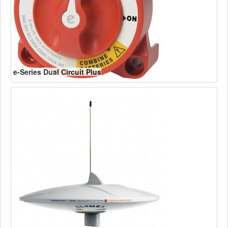
e-Series Dual Circuit Plus